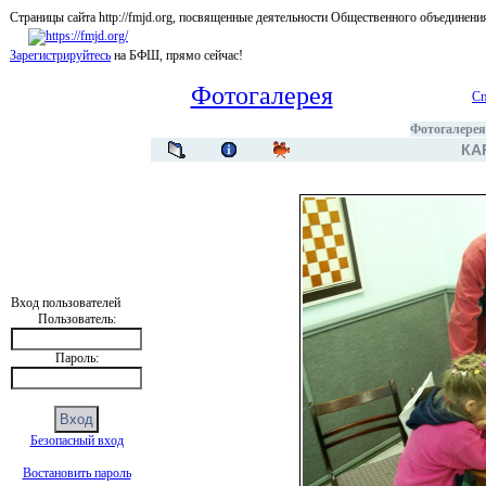
Страницы сайта http://fmjd.org, посвященные деятельности Общественного об
Зарегистрируйтесь
на БФШ, прямо сейчас!
Фотогалерея
Сп
Фотогалерея
КА
Вход пользователей
Пользователь:
Пароль:
Безопасный вход
Востановить пароль