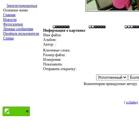
Зарегистрироваться
Основное меню
Главная
Новости
Фотогалерея
Личные сообщения
Информация о картинке
Профиль пользователя
Имя файла:
Статьи
Альбом:
Автор: :
Ключевые слова:
Размер файла:
Измерения:
Показывать:
Отправить открытку:
Комментарии принадлежат автору. 
[
xcGallery