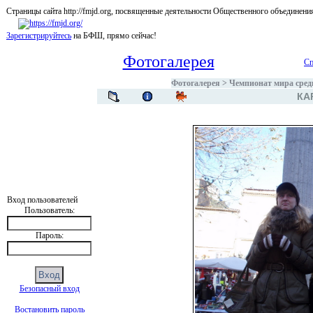
Страницы сайта http://fmjd.org, посвященные деятельности Общественного об
Зарегистрируйтесь
на БФШ, прямо сейчас!
Фотогалерея
Сп
Фотогалерея
>
Чемпионат мира среди
КА
Вход пользователей
Пользователь:
Пароль:
Безопасный вход
Востановить пароль