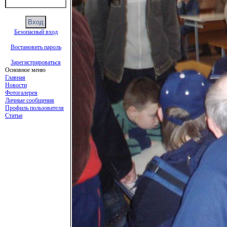
Безопасный вход
Востановить пароль
Зарегистрироваться
Основное меню
Главная
Новости
Фотогалерея
Личные сообщения
Профиль пользователя
Статьи