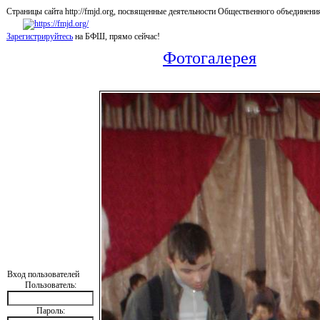
Страницы сайта http://fmjd.org, посвященные деятельности Общественного об
Зарегистрируйтесь
на БФШ, прямо сейчас!
Фотогалерея
Вход пользователей
Пользователь:
Пароль: