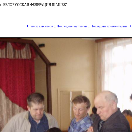
ъединения "БЕЛОРУССКАЯ ФЕДЕРАЦИЯ ШАШЕК"
Список альбомов
::
Последние картинки
::
Последние комментарии
::