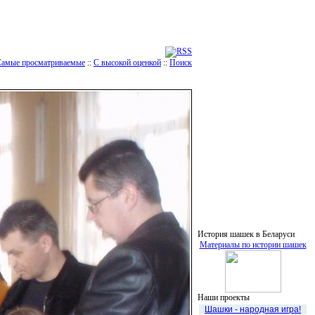
Самые просматриваемые
::
С высокой оценкой
::
Поиск
История шашек в Беларуси
Материалы по истории шашек
Наши проекты
Шашки - народная игра!