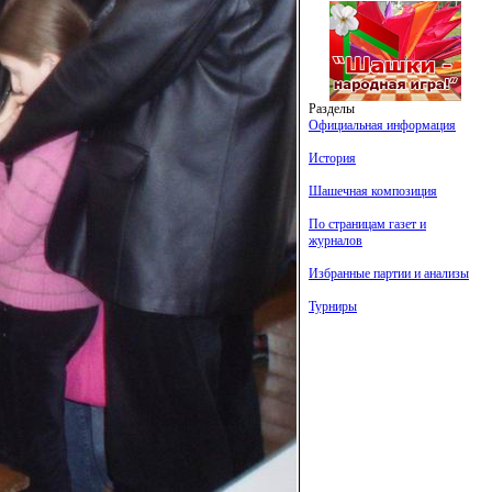
Разделы
Официальная информация
История
Шашечная композиция
По страницам газет и
журналов
Избранные партии и анализы
Турниры