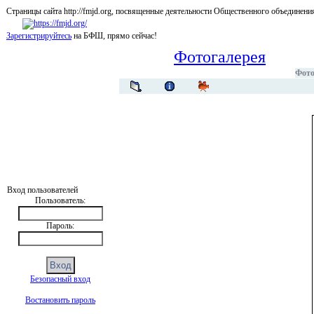
Страницы сайта http://fmjd.org, посвященные деятельности Общественного об
Зарегистрируйтесь
на БФШ, прямо сейчас!
Фотогалерея
Фото
Вход пользователей
Пользователь:
Пароль:
Безопасный вход
Востановить пароль