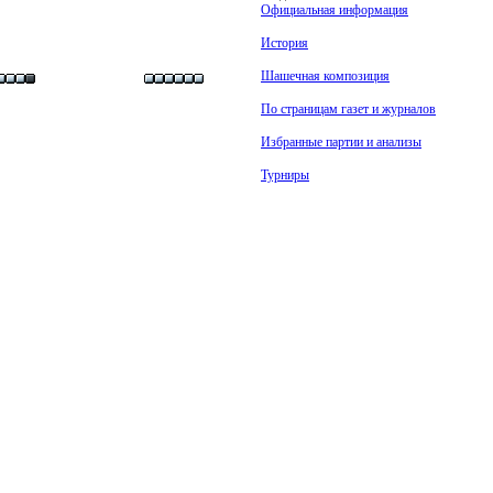
Официальная информация
История
Шашечная композиция
По страницам газет и журналов
Избранные партии и анализы
Турниры