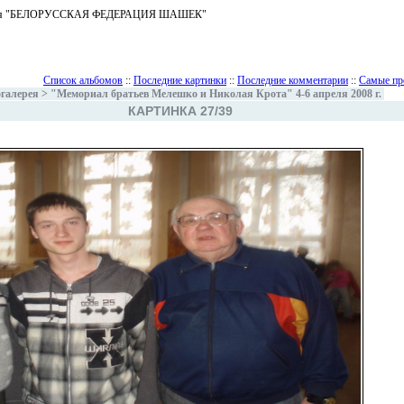
ъединения "БЕЛОРУССКАЯ ФЕДЕРАЦИЯ ШАШЕК"
Список альбомов
::
Последние картинки
::
Последние комментарии
::
Самые пр
галерея
>
"Мемориал братьев Мелешко и Николая Крота" 4-6 апреля 2008 г.
КАРТИНКА 27/39