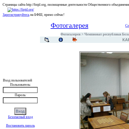
Страницы сайта http://fmjd.org, посвященные деятельности Общественного об
Зарегистрируйтесь
на БФШ, прямо сейчас!
Фотогалерея
Сп
Фотогалерея
>
Чемпионат республики Белар
КА
Вход пользователей
Пользователь:
Пароль:
Безопасный вход
Востановить пароль