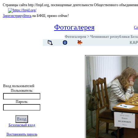
Страницы сайта http://fmjd.org, посвященные деятельности Общественного об
Зарегистрируйтесь
на БФШ, прямо сейчас!
Фотогалерея
Сп
Фотогалерея
>
Чемпионат республики Белар
КАР
Вход пользователей
Пользователь:
Пароль:
Безопасный вход
Востановить пароль