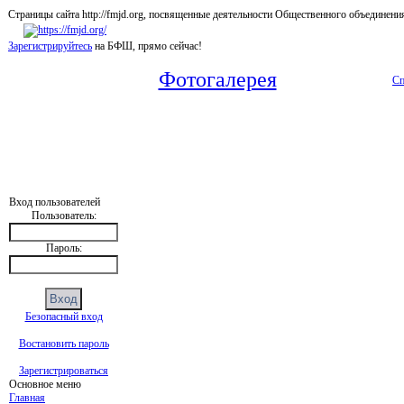
Страницы сайта http://fmjd.org, посвященные деятельности Общественного об
Зарегистрируйтесь
на БФШ, прямо сейчас!
Фотогалерея
Сп
Вход пользователей
Пользователь:
Пароль:
Безопасный вход
Востановить пароль
Зарегистрироваться
Основное меню
Главная