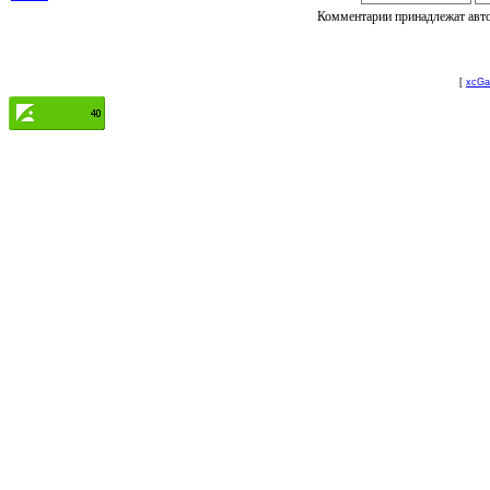
Комментарии принадлежат автор
[
xcGal