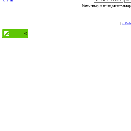
Статьи
Комментарии принадлежат автору
[
xcGalle