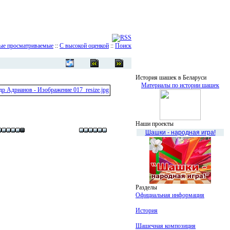
ые просматриваемые
::
С высокой оценкой
::
Поиск
История шашек в Беларуси
Материалы по истории шашек
Наши проекты
Шашки - народная игра!
Разделы
Официальная информация
История
Шашечная композиция