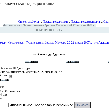
ъединения "БЕЛОРУССКАЯ ФЕДЕРАЦИЯ ШАШЕК"
Список альбомов
::
Последние картинки
::
Последние комментарии
::
Сам
Фотогалерея
>
Турнир памяти братьев Мелешко 20-22 апреля 2007 г.
КАРТИНКА 6/17
мс Александр Адрианов
ображение 017_resize.jpg
рнир памяти братьев Мелешко 20-22 апреля 2007 г.
troyer
 KB
0 x 600 пикселов
54 раз
аз