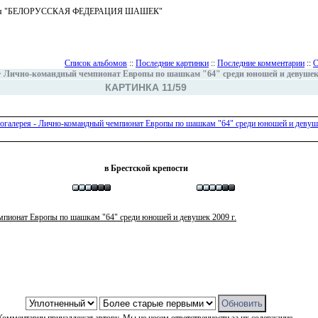
ъединения "БЕЛОРУССКАЯ ФЕДЕРАЦИЯ ШАШЕК"
Список альбомов
::
Последние картинки
::
Последние комментарии
::
С
>
Лично-командный чемпионат Европы по шашкам "64" среди юношей и девушек 
КАРТИНКА 11/59
в Брестской крепости
пионат Европы по шашкам "64" среди юношей и девушек 2009 г.