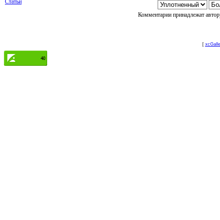
Статьи
Комментарии принадлежат автору
[
xcGalle