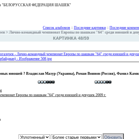
ъединения "БЕЛОРУССКАЯ ФЕДЕРАЦИЯ ШАШЕК"
Список альбомов
::
Последние картинки
::
Последние коммен
рея
>
Лично-командный чемпионат Европы по шашкам "64" среди юношей и девуш
КАРТИНКА 48/59
рных юношей ? Владислав Мазур (Украина), Роман Воинов (Россия), Фамил Кам
pg
емпионат Европы по шашкам "64" среди юношей и девушек 2009 г.
в