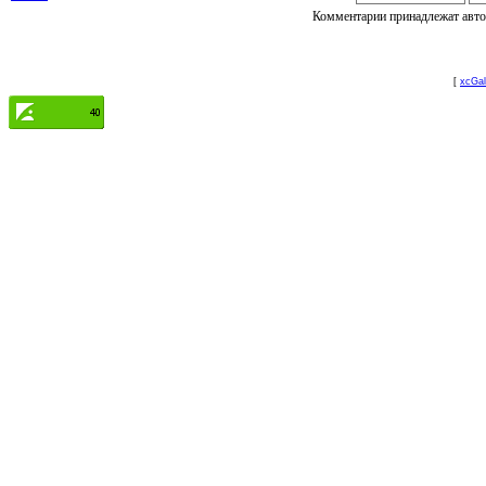
Комментарии принадлежат автор
[
xcGal