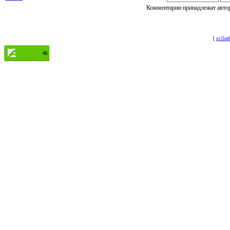
Комментарии принадлежат автору
[
xcGall