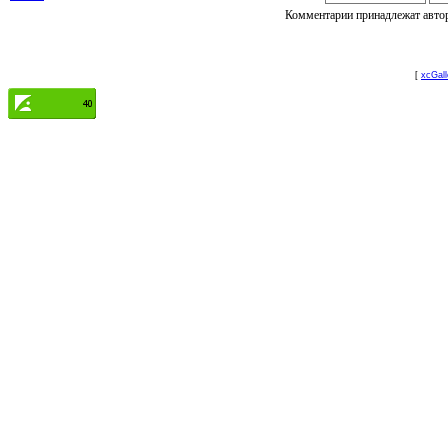
Комментарии принадлежат автору
[
xcGall