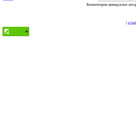
Комментарии принадлежат автору
[
xcGall