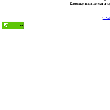
Комментарии принадлежат автору
[
xcGall