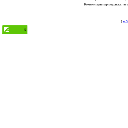
Комментарии принадлежат авто
[
xcGa