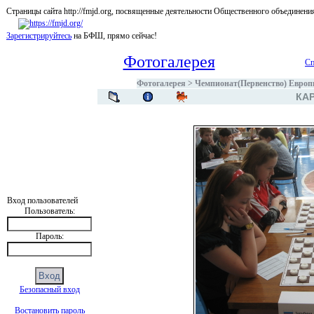
Страницы сайта http://fmjd.org, посвященные деятельности Общественного об
Зарегистрируйтесь
на БФШ, прямо сейчас!
Фотогалерея
Сп
Фотогалерея
>
Чемпионат(Первенство) Европы
КАР
Вход пользователей
Пользователь:
Пароль:
Безопасный вход
Востановить пароль