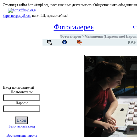
Страницы сайта http://fmjd.org, посвященные деятельности Общественного об
Зарегистрируйтесь
на БФШ, прямо сейчас!
Фотогалерея
Сп
Фотогалерея
>
Чемпионат(Первенство) Европы
КАР
Вход пользователей
Пользователь:
Пароль:
Безопасный вход
Востановить пароль