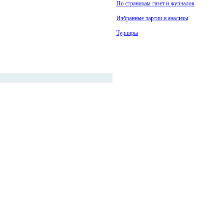
По страницам газет и журналов
Избранные партии и анализы
Турниры