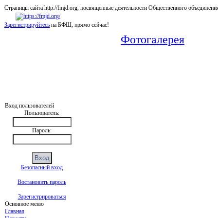
Страницы сайта http://fmjd.org, посвященные деятельности Общественного об
Зарегистрируйтесь
на БФШ, прямо сейчас!
Фотогалерея
Вход пользователей
Пользователь:
Пароль:
Безопасный вход
Востановить пароль
Зарегистрироваться
Основное меню
Главная