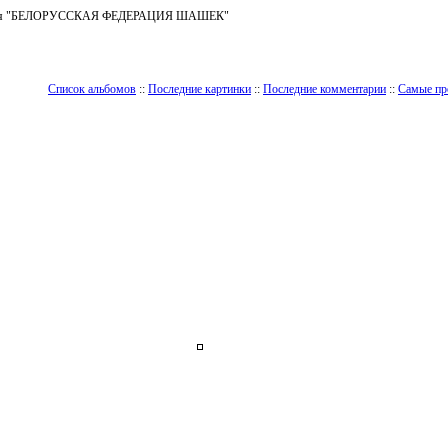
ъединения "БЕЛОРУССКАЯ ФЕДЕРАЦИЯ ШАШЕК"
Список альбомов
::
Последние картинки
::
Последние комментарии
::
Самые пр