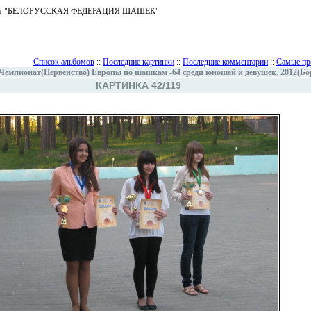
ъединения "БЕЛОРУССКАЯ ФЕДЕРАЦИЯ ШАШЕК"
Список альбомов
::
Последние картинки
::
Последние комментарии
::
Самые пр
Чемпионат(Первенство) Европы по шашкам -64 среди юношей и девушек. 2012(Бо
КАРТИНКА 42/119