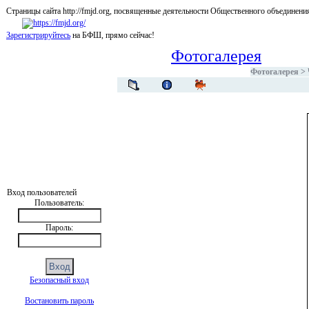
Страницы сайта http://fmjd.org, посвященные деятельности Общественного об
Зарегистрируйтесь
на БФШ, прямо сейчас!
Фотогалерея
Фотогалерея
>
Вход пользователей
Пользователь:
Пароль:
Безопасный вход
Востановить пароль