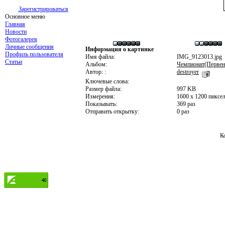
Зарегистрироваться
Основное меню
Главная
Новости
Фотогалерея
Личные сообщения
Информация о картинке
Профиль пользователя
Имя файла:
IMG_9123013.jpg
Статьи
Альбом:
Чемпионат(Первен
Автор: :
destroyer
Ключевые слова:
Размер файла:
997 KB
Измерения:
1600 x 1200 пиксе
Показывать:
369 раз
Отправить открытку:
0 раз
К