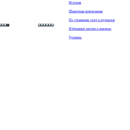
История
Шашечная композиция
По страницам газет и журналов
Избранные партии и анализы
Турниры