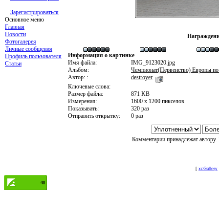
Зарегистрироваться
Основное меню
Главная
Новости
Награждени
Фотогалерея
Личные сообщения
Информация о картинке
Профиль пользователя
Имя файла:
IMG_9123020.jpg
Статьи
Альбом:
Чемпионат(Первенство) Европы по
Автор: :
destroyer
Ключевые слова:
Размер файла:
871 KB
Измерения:
1600 x 1200 пикселов
Показывать:
320 раз
Отправить открытку:
0 раз
Комментарии принадлежат автору. 
[
xcGallery