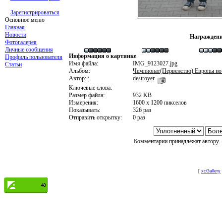
Зарегистрироваться
Основное меню
Главная
Новости
Награждени
Фотогалерея
Личные сообщения
Информация о картинке
Профиль пользователя
Имя файла:
IMG_9123027.jpg
Статьи
Альбом:
Чемпионат(Первенство) Европы по
Автор: :
destroyer
Ключевые слова:
Размер файла:
932 KB
Измерения:
1600 x 1200 пикселов
Показывать:
326 раз
Отправить открытку:
0 раз
Комментарии принадлежат автору. 
[
xcGallery