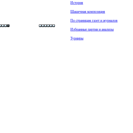
История
Шашечная композиция
По страницам газет и журналов
Избранные партии и анализы
Турниры