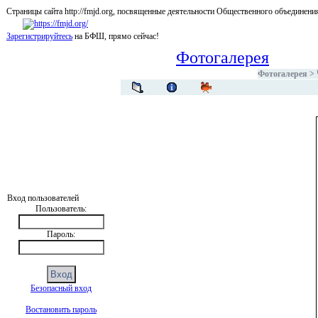
Страницы сайта http://fmjd.org, посвященные деятельности Общественного об
Зарегистрируйтесь
на БФШ, прямо сейчас!
Фотогалерея
Фотогалерея
>
Вход пользователей
Пользователь:
Пароль:
Безопасный вход
Востановить пароль