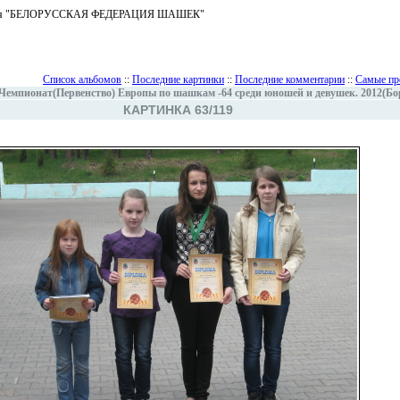
ъединения "БЕЛОРУССКАЯ ФЕДЕРАЦИЯ ШАШЕК"
Список альбомов
::
Последние картинки
::
Последние комментарии
::
Самые пр
Чемпионат(Первенство) Европы по шашкам -64 среди юношей и девушек. 2012(Бо
КАРТИНКА 63/119