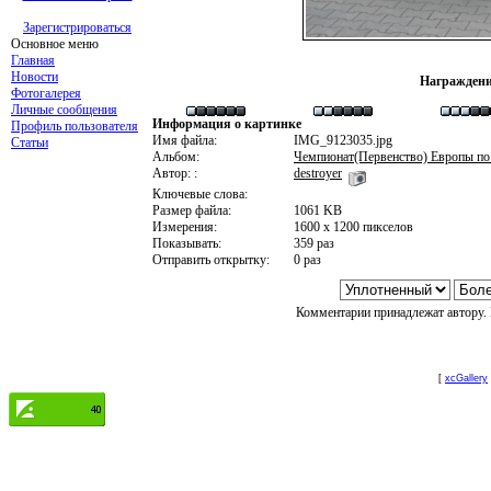
Зарегистрироваться
Основное меню
Главная
Новости
Награждени
Фотогалерея
Личные сообщения
Информация о картинке
Профиль пользователя
Имя файла:
IMG_9123035.jpg
Статьи
Альбом:
Чемпионат(Первенство) Европы по
Автор: :
destroyer
Ключевые слова:
Размер файла:
1061 KB
Измерения:
1600 x 1200 пикселов
Показывать:
359 раз
Отправить открытку:
0 раз
Комментарии принадлежат автору. 
[
xcGallery