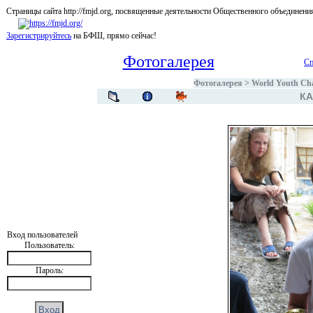
Страницы сайта http://fmjd.org, посвященные деятельности Общественного об
Зарегистрируйтесь
на БФШ, прямо сейчас!
Фотогалерея
Сп
Фотогалерея
>
World Youth Cham
КА
Вход пользователей
Пользователь:
Пароль: