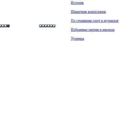
История
Шашечная композиция
По страницам газет и журналов
Избранные партии и анализы
Турниры