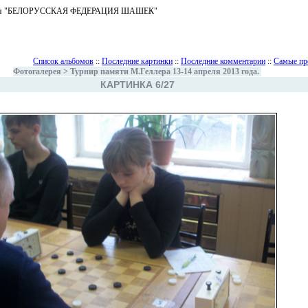
ъединения "БЕЛОРУССКАЯ ФЕДЕРАЦИЯ ШАШЕК"
Список альбомов
::
Последние картинки
::
Последние комментарии
::
Самые пр
Фотогалерея
>
Турнир памяти М.Геллера 13-14 апреля 2013 года.
КАРТИНКА 6/27