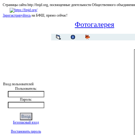
Страницы сайта http://fmjd.org, посвященные деятельности Общественного об
Зарегистрируйтесь
на БФШ, прямо сейчас!
Фотогалерея
Вход пользователей
Пользователь:
Пароль:
Безопасный вход
Востановить пароль