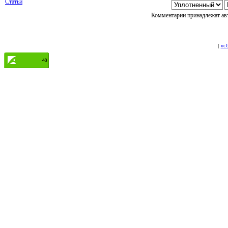
Статьи
Комментарии принадлежат авт
[
xcG