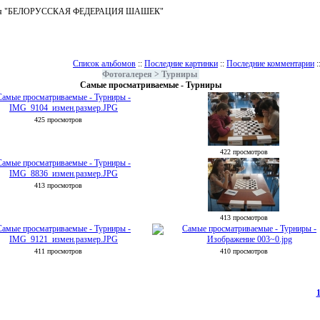
ъединения "БЕЛОРУССКАЯ ФЕДЕРАЦИЯ ШАШЕК"
Список альбомов
::
Последние картинки
::
Последние комментарии
:
Фотогалерея
>
Турниры
Самые просматриваемые - Турниры
425 просмотров
422 просмотров
413 просмотров
413 просмотров
411 просмотров
410 просмотров