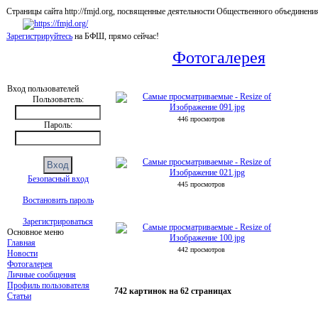
Страницы сайта http://fmjd.org, посвященные деятельности Общественного об
Зарегистрируйтесь
на БФШ, прямо сейчас!
Фотогалерея
Вход пользователей
Пользователь:
446 просмотров
Пароль:
Безопасный вход
445 просмотров
Востановить пароль
Зарегистрироваться
Основное меню
Главная
442 просмотров
Новости
Фотогалерея
Личные сообщения
Профиль пользователя
742 картинок на 62 страницах
Статьи