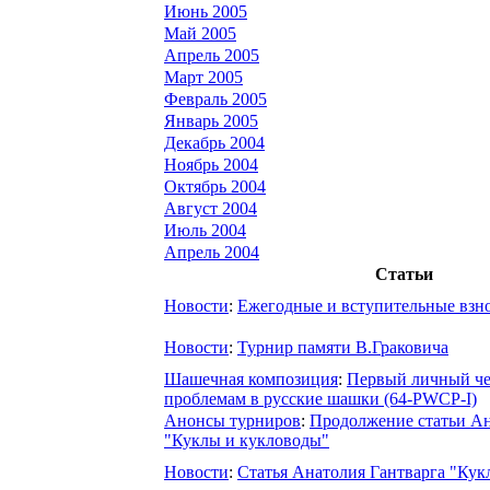
Июнь 2005
Май 2005
Апрель 2005
Март 2005
Февраль 2005
Январь 2005
Декабрь 2004
Ноябрь 2004
Октябрь 2004
Август 2004
Июль 2004
Апрель 2004
Статьи
Новости
:
Ежегодные и вступительные взн
Новости
:
Турнир памяти В.Граковича
Шашечная композиция
:
Первый личный че
проблемам в русские шашки (64-PWCP-I)
Анонсы турниров
:
Продолжение статьи Ан
"Куклы и кукловоды"
Новости
:
Статья Анатолия Гантварга "Кук