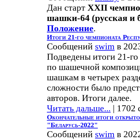
Дан старт
XXII чемпио
шашки-64 (русская и 
Положение
.
Итоги 21-го чемпионата Респ
Сообщений
swim
в 202
Подведены итоги 21-го
по шашечной композици
шашкам в четырех разд
сложности было предст
авторов. Итоги далее.
Читать дальше...
| 1702 
Окончательные итоги открыто
"Беларусь-2022"
Сообщений
swim
в 202