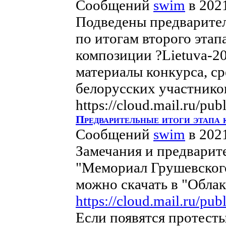
Сообщений
swim
в 202
Подведены предварител
по итогам второго эта
композиции ?Lietuva-2
материалы конкурса, с
белорусских участнико
https://cloud.mail.ru/p
Предварительные итоги этапа
Сообщений
swim
в 202
Замечания и предварит
"Мемориал Грушевског
можно скачать в "Облак
https://cloud.mail.ru/p
Если появятся протест