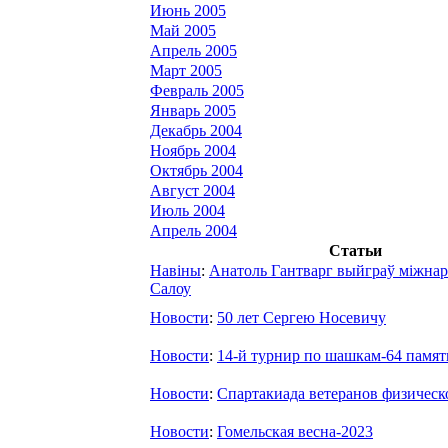
Июнь 2005
Май 2005
Апрель 2005
Март 2005
Февраль 2005
Январь 2005
Декабрь 2004
Ноябрь 2004
Октябрь 2004
Август 2004
Июль 2004
Апрель 2004
Статьи
Навіны
:
Анатоль Гантварг выйграў міжнар
Салоу
Новости
:
50 лет Сергею Носевичу
Новости
:
14-й турнир по шашкам-64 памят
Новости
:
Спартакиада ветеранов физическ
Новости
:
Гомельская весна-2023