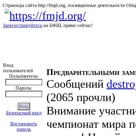
Страницы сайта http://fmjd.org, посвященные деятельно
Зарегистрируйтесь
на БФШ, прямо сейчас!
Вход
Предварительными за
пользователей
Пользователь:
Сообщений
destro
Пароль:
(
2065 прочли
)
Внимание участни
Безопасный вход
чемпионат мира п
Востановить
пароль