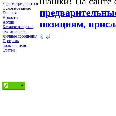
шашки! На сайте
Зарегистрироваться
Основное меню
предварительные
Главная
Новости
позициям, прис
Архив
Каталог разделов
Фотогалерея
Личные сообщения
Профиль
пользователя
Статьи