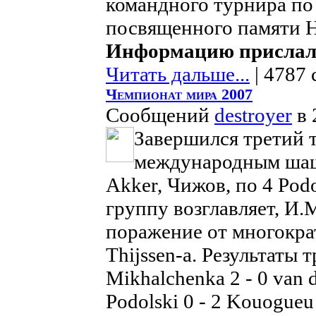
командного турнира п
посвященного памяти 
Информацию прислал
Читать дальше...
| 4787 
Чемпионат мира 2007
Сообщений
destroyer
в 
Завершился третий 
международным шаш
Akker, Чижов, по 4 Podo
группу возглавляет, И
поражение от многокр
Thijssen-а. Результаты т
Mikhalchenka 2 - 0 van d
Podolski 0 - 2 Kouogueu 