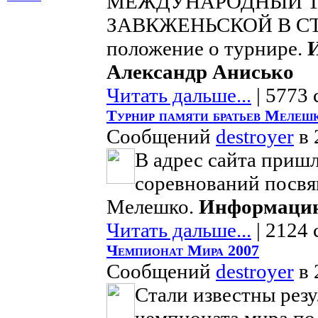
МЕЖДУНАРОДНЫЙ Т
ЗАВКЖЕНЬСКОЙ В С
положение о турнире.
Александр Анисько
Читать дальше...
| 5773 
Турнир памяти братьев Мелеш
Сообщений
destroyer
в 
В адрес сайта приш
соревнований посвя
Мелешко.
Информацию
Читать дальше...
| 2124 
Чемпионат Мира 2007
Сообщений
destroyer
в 
Стали известны рез