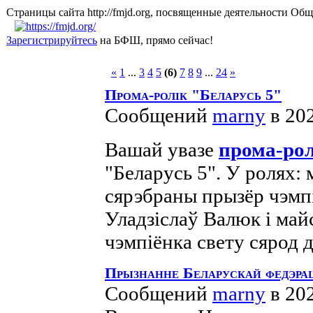
Страницы сайта http://fmjd.org, посвященные деятельно
Зарегистрируйтесь
на БФШ, прямо сейчас!
«
1
...
3
4
5
(6)
7
8
9
...
24
»
Прома-ролік "Беларусь 5"
Сообщений
marny
в 20
Вашай увазе
прома-рол
"Беларусь 5". У ролях:
сярэбраны прызёр чэмп
Уладзіслаў Валюк і май
чэмпіёнка свету сярод 
Прызнанне Беларускай федэра
Сообщений
marny
в 20