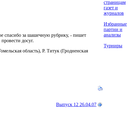
страницам
газет и
журналов
Избранные
партии и
анализы
шое спасибо за шашечную рубрику, - пишет
провести досуг.
Турниры
омельская область), Р. Титук (Гродненская
Выпуск 12 26.04.07