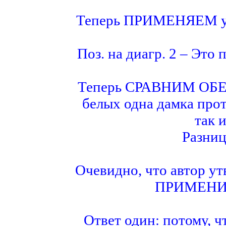
Теперь ПРИМЕНЯЕМ утв
Поз. на диагр. 2 – Это
Теперь СРАВНИМ ОБЕ э
белых одна дамка прот
так 
Разниц
Очевидно, что автор у
ПРИМЕНИЛ 
Ответ один: потому, чт