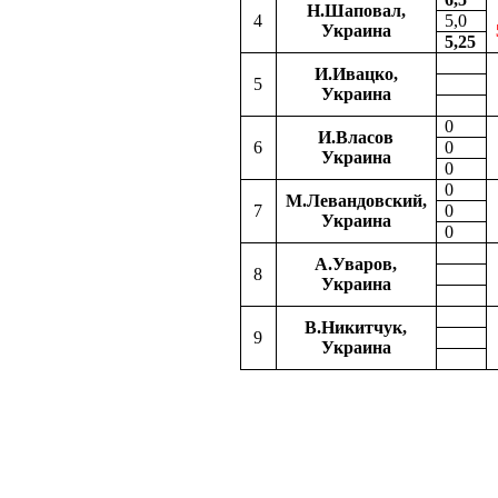
Н.Шаповал,
4
5,0
Украина
5,25
И.Ивацко,
5
Украина
0
И.Власов
6
0
Украина
0
0
М.Левандовский,
7
0
Украина
0
А.Уваров,
8
Украина
В.Никитчук,
9
Украина