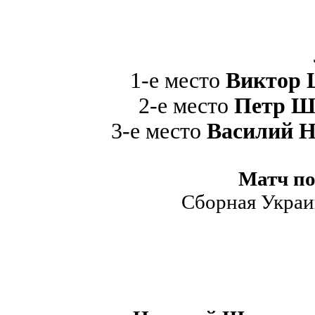
1-е место
Виктор 
2-е место
Петр Ш
3-е место
В
асилий
Н
Матч по
Сборная Украин