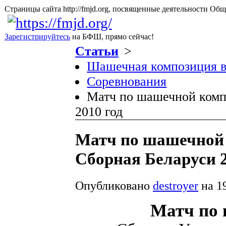
Страницы сайта http://fmjd.org, посвященные деятельно
Зарегистрируйтесь
на БФШ, прямо сейчас!
Статьи
>
Шашечная композиция в
Соревнования
Матч по шашечной комп
2010 год
Матч по шашечной 
Сборная Беларуси 2
Опубликовано
destroyer
на 19
Матч по