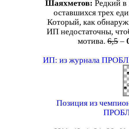
Шаяхметов:
Редкий в
оставшихся трех ед
Который, как обнаруж
ИП недостаточны, что
мотива.
6
,
5
–
ИП: из журнала ПРОБЛЕ
Позиция из чемпион
ПРОБЛЕ