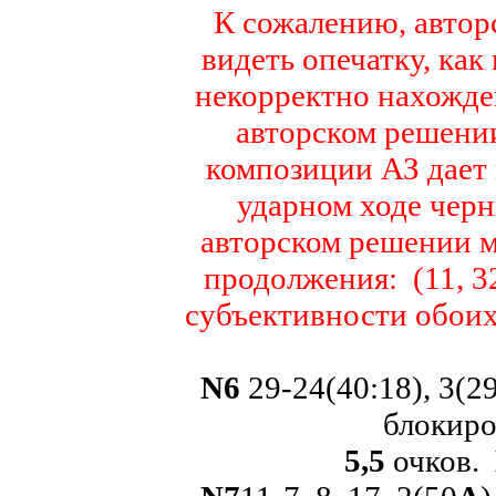
К сожалению, автор
видеть опечатку, как
некорректно нахожден
авторском решен
композиции АЗ дает 
ударном ходе черны
авторском решении мо
продолжения: (11, 3
субъективности обоих
N
6
29-24(40:18), 3(29
блокиро
5,5
очков.