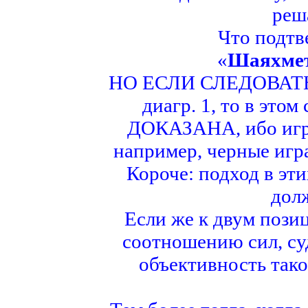
реш
Что подтв
«
Шаяхме
НО ЕСЛИ СЛЕДОВАТЬ 
диагр. 1, то в это
ДОКАЗАНА, ибо игра 
например, черные игра
Короче: подход в э
дол
Если же к двум позиц
соотношению сил, су
объективность тако