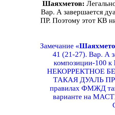
Шаяхметов:
Легальнос
Вар. А завершается ду
ПР. Поэтому этот КВ н
Замечание «
Шаяхмето
41 (21-27). Вар. А
композиции-100 к 
НЕКОРРЕКТНОЕ БЕ
ТАКАЯ ДУАЛЬ ПРИ
правилах ФМЖД так
варианте на МАСТ