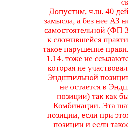
с
Допустим, ч.ш. 40 де
замысла, а без нее АЗ н
самостоятельной (ФП 3
к сложившейся практи
такое нарушение прави
1.14. тоже не ссылают
которая не участвовал
Эндшпильной позиции 
не остается в Энд
позиции) так как б
Комбинации. Эта ша
позиции, если при эт
позиции и если тако