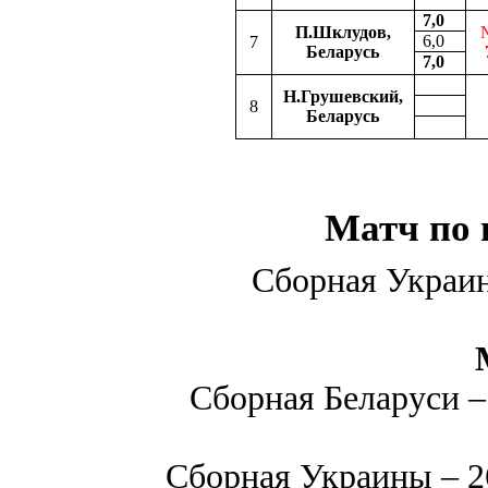
7,0
П.Шклудов,
6,0
7
Беларусь
7,0
Н.Грушевский,
8
Беларусь
Матч по
Сборная Украин
Сборная Беларуси 
Сборная Украины – 26