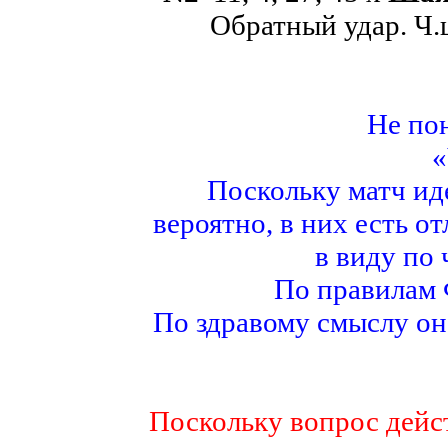
Обратный удар. Ч.ш
Не пон
«
Поскольку матч и
вероятно, в них есть о
в виду по 
По правилам 
По здравому смыслу она
Поскольку вопрос дейст