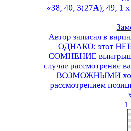
«38, 40, 3(27
А
), 49, 1 
Зам
Автор записал в вар
ОДНАКО: этот Н
СОМНЕНИЕ выигрыш в
случае рассмотрение в
ВОЗМОЖНЫМИ ходами
рассмотрением поз