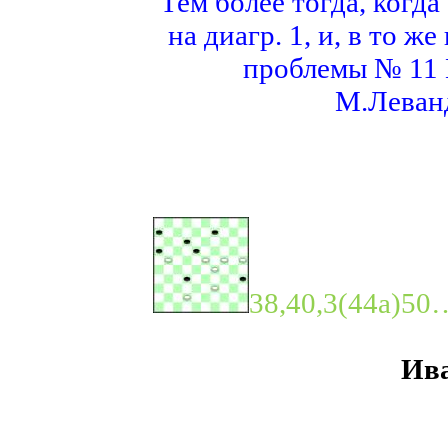
Тем более тогда, когда
на диагр. 1, и, в то 
проблемы № 11 В
М.Леванд
38,40,3(44a)50…
Ива