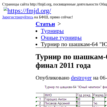
Страницы сайта http://fmjd.org, посвященные деятельно
Зарегистрируйтесь
на БФШ, прямо сейчас!
Статьи
>
Турниры
Очные турниры
Турнир по шашкам-64 "Ю
Турнир по шашкам
финал 2011 года
Опубликовано
destroyer
на 06-