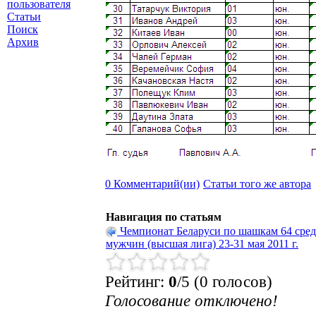
пользователя
Статьи
Поиск
Архив
0 Комментарий(ии)
Статьи того же автора
Навигация по статьям
Чемпионат Беларуси по шашкам 64 сре
мужчин (высшая лига) 23-31 мая 2011 г.
Рейтинг:
0
/5 (0 голосов)
Голосование отключено!