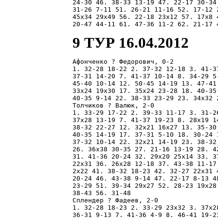
24-30 46. 38-33 13-19 47. 22-17 30-34
31-26 7-11 51. 26-21 11-16 52. 17-12 
45x34 29x49 56. 22-18 23x12 57. 17x8 
9 ТУР 16.04.2012
Афонченко ? Федорович, 0-2

1. 32-28 18-22 2. 37-32 12-18 3. 41-3
37-31 14-20 7. 41-37 10-14 8. 34-29 5
45-40 10-14 12. 50-45 14-19 13. 47-41
33x24 19x30 17. 35x24 23-28 18. 40-35
40-35 9-14 22. 38-33 23-29 23. 34x32 
Толчиков ? Валюк, 2-0

1. 33-29 17-22 2. 39-33 11-17 3. 31-2
37x28 13-19 7. 41-37 19-23 8. 28x19 1
38-32 22-27 12. 32x21 16x27 13. 35-30
40-35 14-19 17. 37-31 5-10 18. 30-24 
37-32 10-14 22. 32x21 14-19 23. 38-32
26. 36x38 30-35 27. 21-16 13-19 28. 4
31. 41-36 20-24 32. 29x20 25x14 33. 3
22x31 36. 26x28 12-18 37. 43-38 11-17
2x22 41. 38-32 18-23 42. 32-27 22x31 
20-24 46. 43-38 9-14 47. 22-17 8-13 4
23-29 51. 39-34 29x27 52. 28-23 19x28
38-43 56. 31-48 

Сплендер ? Фадеев, 2-0

1. 32-28 18-23 2. 33-29 23x32 3. 37x2
36-31 9-13 7. 41-36 4-9 8. 46-41 19-2