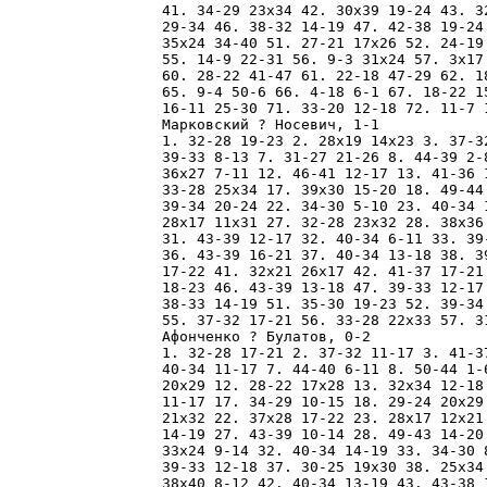
41. 34-29 23x34 42. 30x39 19-24 43. 3
29-34 46. 38-32 14-19 47. 42-38 19-24
35x24 34-40 51. 27-21 17x26 52. 24-19
55. 14-9 22-31 56. 9-3 31x24 57. 3x17
60. 28-22 41-47 61. 22-18 47-29 62. 1
65. 9-4 50-6 66. 4-18 6-1 67. 18-22 1
16-11 25-30 71. 33-20 12-18 72. 11-7 1
Марковский ? Носевич, 1-1

1. 32-28 19-23 2. 28x19 14x23 3. 37-3
39-33 8-13 7. 31-27 21-26 8. 44-39 2-
36x27 7-11 12. 46-41 12-17 13. 41-36 
33-28 25x34 17. 39x30 15-20 18. 49-44
39-34 20-24 22. 34-30 5-10 23. 40-34 
28x17 11x31 27. 32-28 23x32 28. 38x36
31. 43-39 12-17 32. 40-34 6-11 33. 39
36. 43-39 16-21 37. 40-34 13-18 38. 3
17-22 41. 32x21 26x17 42. 41-37 17-21
18-23 46. 43-39 13-18 47. 39-33 12-17
38-33 14-19 51. 35-30 19-23 52. 39-34
55. 37-32 17-21 56. 33-28 22x33 57. 31
Афонченко ? Булатов, 0-2

1. 32-28 17-21 2. 37-32 11-17 3. 41-3
40-34 11-17 7. 44-40 6-11 8. 50-44 1-
20x29 12. 28-22 17x28 13. 32x34 12-18
11-17 17. 34-29 10-15 18. 29-24 20x29
21x32 22. 37x28 17-22 23. 28x17 12x21
14-19 27. 43-39 10-14 28. 49-43 14-20
33x24 9-14 32. 40-34 14-19 33. 34-30 
39-33 12-18 37. 30-25 19x30 38. 25x34
38x40 8-12 42. 40-34 13-19 43. 43-38 