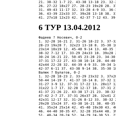
21. 38-32 1-7 22. 43-38 13-18 23. 32-
26. 27-22 18x27 27. 28-23 19x28 28. 3
31. 49-43 11-17 32. 33-28 4-9 33. 36-
36. 43-39 22x33 37. 39x28 13-18 38. 3
6 ТУР 13.04.2012
Фадеев ? Носевич, 0-2

1. 32-28 16-21 2. 31-26 18-22 3. 37-3
28-23 19x28 7. 32x23 13-18 8. 35-30 1
23x14 10x19 12. 45-40 9-14 13. 40-35 
38-32 7-12 17. 33-29 24x33 18. 39x28 
30-24 16-21 22. 50-45 23-28 23. 34-30
37-31 17-22 27. 43-38 10-14 28. 44-40
42x44 22-28 32. 44-39 4-9 33. 39-34 1
42-37 6-11 37. 43-38 9-14 38. 35-30 18
Валюк ? Булатов, 0-2

1. 32-28 18-23 2. 33-29 23x32 3. 37x2
50-44 14-19 7. 41-37 10-14 8. 37-32 1
31-27 3-9 12. 37-31 17-22 13. 28x17 1
31x22 1-7 17. 32-28 12-17 18. 37-31 2
41-37 21-26 22. 43-38 17-21 23. 38-32
47-42 2-7 27. 37-31 26x37 28. 32x41 2
42x31 12-17 32. 31-26 8-12 33. 38-32 
29x20 15x24 37. 43-38 16-21 38. 40-35
41. 35x24 25x14 42. 45-40 19x30 43. 4
46. 44-40 30-35 47. 32-28 35x44 48. 3
51. 40-34 20-24 52. 34-29 24-30 53. 2