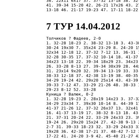
36. 22x11 6x17 37. 37-32 13-18 38. 32
41. 39-34 15-20 42. 26-21 17x26 43. 2
13-18 46. 21-17 19-23 47. 17-11 18-22
7 ТУР 14.04.2012
Толчиков ? Фадеев, 2-0

1. 32-28 18-23 2. 38-32 13-18 3. 43-3
30-24 19x30 7. 35x24 23-29 8. 24-20 1
32x34 12-18 12. 37-32 7-12 13. 36-31 
32-28 30-35 17. 37-32 10-14 18. 41-37
34x23 13-18 22. 39-34 18x29 23. 34x23
26. 33-28 8-13 27. 39-34 30x39 28. 44
31. 23x14 9x20 32. 39-34 13-19 33. 33
38-33 12-18 37. 42-38 13-19 38. 40-35
34-29 19-24 42. 29x20 25x14 43. 43-39
39-33 7-12 47. 33-29 21-26 48. 38-33 
29-23 8-12 52. 33-28 

Куница ? Валюк, 0-2

1. 32-28 19-23 2. 28x19 14x23 3. 37-3
34-29 23x34 7. 39x30 10-14 8. 44-39 1
41-37 21-26 12. 37-32 26x37 13. 32x41
16. 41-37 13-19 17. 38-32 8-13 18. 43
21. 37-31 20-24 22. 33-29 24x33 23. 3
19-24 26. 29x20 15x24 27. 42-38 9-13 
2-7 31. 39-33 18-23 32. 33-29 24x33 3
19x28 36. 42-38 17-21 37. 48-42 7-12 
17-22 41. 24-20 3-9 42. 45-40 21-27 4