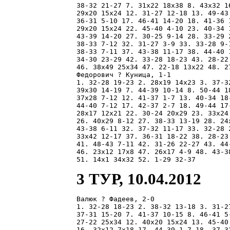
38-32 21-27 7. 31x22 18x38 8. 43x32 1
29x20 15x24 12. 31-27 12-18 13. 49-43
36-31 5-10 17. 46-41 14-20 18. 41-36 
29x20 15x24 22. 45-40 4-10 23. 40-34 
43-39 14-20 27. 30-25 9-14 28. 33-29 
38-33 7-12 32. 31-27 3-9 33. 33-28 9-
38-33 7-11 37. 43-38 11-17 38. 44-40 
34-30 23-29 42. 33-28 18-23 43. 28-22
46. 38x49 25x34 47. 22-18 13x22 48. 27
Федорович ? Куница, 1-1

1. 32-28 19-23 2. 28x19 14x23 3. 37-3
39x30 14-19 7. 44-39 10-14 8. 50-44 1
37x28 7-12 12. 41-37 1-7 13. 40-34 18
44-40 7-12 17. 42-37 2-7 18. 49-44 17
28x17 12x21 22. 30-24 20x29 23. 33x24
26. 40x29 8-12 27. 38-33 13-19 28. 24
43-38 6-11 32. 37-32 11-17 33. 32-28 
33x42 12-17 37. 36-31 18-22 38. 28-23
41. 48-43 7-11 42. 31-26 22-27 43. 44
46. 23x12 17x8 47. 26x17 4-9 48. 43-3
3 ТУР, 10.04.2012
Валюк ? Фадеев, 2-0

1. 32-28 18-23 2. 38-32 13-18 3. 31-2
37-31 15-20 7. 41-37 10-15 8. 46-41 5
27-22 25x34 12. 40x20 15x24 13. 45-40
16. 32x12 7x18 17. 44-39 1-7 18. 37-3