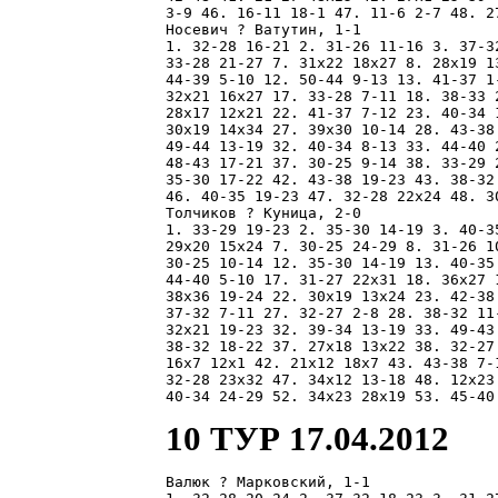
3-9 46. 16-11 18-1 47. 11-6 2-7 48. 2
Носевич ? Ватутин, 1-1

1. 32-28 16-21 2. 31-26 11-16 3. 37-3
33-28 21-27 7. 31x22 18x27 8. 28x19 1
44-39 5-10 12. 50-44 9-13 13. 41-37 1
32x21 16x27 17. 33-28 7-11 18. 38-33 
28x17 12x21 22. 41-37 7-12 23. 40-34 
30x19 14x34 27. 39x30 10-14 28. 43-38
49-44 13-19 32. 40-34 8-13 33. 44-40 
48-43 17-21 37. 30-25 9-14 38. 33-29 
35-30 17-22 42. 43-38 19-23 43. 38-32
46. 40-35 19-23 47. 32-28 22x24 48. 30
Толчиков ? Куница, 2-0

1. 33-29 19-23 2. 35-30 14-19 3. 40-3
29x20 15x24 7. 30-25 24-29 8. 31-26 1
30-25 10-14 12. 35-30 14-19 13. 40-35
44-40 5-10 17. 31-27 22x31 18. 36x27 
38x36 19-24 22. 30x19 13x24 23. 42-38
37-32 7-11 27. 32-27 2-8 28. 38-32 11
32x21 19-23 32. 39-34 13-19 33. 49-43
38-32 18-22 37. 27x18 13x22 38. 32-27
16x7 12x1 42. 21x12 18x7 43. 43-38 7-
32-28 23x32 47. 34x12 13-18 48. 12x23
10 ТУР 17.04.2012
Валюк ? Марковский, 1-1
