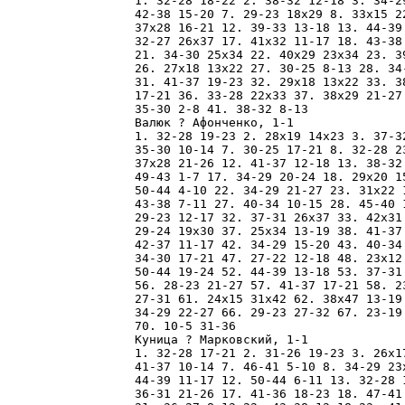
1. 32-28 18-22 2. 38-32 12-18 3. 34-2
42-38 15-20 7. 29-23 18x29 8. 33x15 2
37x28 16-21 12. 39-33 13-18 13. 44-39
32-27 26x37 17. 41x32 11-17 18. 43-38
21. 34-30 25x34 22. 40x29 23x34 23. 3
26. 27x18 13x22 27. 30-25 8-13 28. 34
31. 41-37 19-23 32. 29x18 13x22 33. 3
17-21 36. 33-28 22x33 37. 38x29 21-27
35-30 2-8 41. 38-32 8-13 

Валюк ? Афонченко, 1-1

1. 32-28 19-23 2. 28x19 14x23 3. 37-3
35-30 10-14 7. 30-25 17-21 8. 32-28 2
37x28 21-26 12. 41-37 12-18 13. 38-32
49-43 1-7 17. 34-29 20-24 18. 29x20 1
50-44 4-10 22. 34-29 21-27 23. 31x22 
43-38 7-11 27. 40-34 10-15 28. 45-40 
29-23 12-17 32. 37-31 26x37 33. 42x31
29-24 19x30 37. 25x34 13-19 38. 41-37
42-37 11-17 42. 34-29 15-20 43. 40-34
34-30 17-21 47. 27-22 12-18 48. 23x12
50-44 19-24 52. 44-39 13-18 53. 37-31
56. 28-23 21-27 57. 41-37 17-21 58. 2
27-31 61. 24x15 31x42 62. 38x47 13-19
34-29 22-27 66. 29-23 27-32 67. 23-19
70. 10-5 31-36 

Куница ? Марковский, 1-1

1. 32-28 17-21 2. 31-26 19-23 3. 26x1
41-37 10-14 7. 46-41 5-10 8. 34-29 23
44-39 11-17 12. 50-44 6-11 13. 32-28 
36-31 21-26 17. 41-36 18-23 18. 47-41