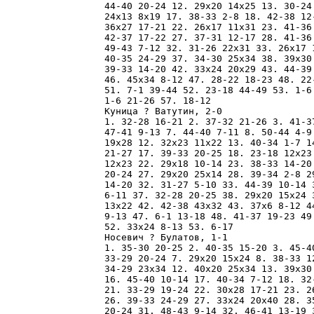
44-40 20-24 12. 29x20 14x25 13. 30-24
24x13 8x19 17. 38-33 2-8 18. 42-38 12
36x27 17-21 22. 26x17 11x31 23. 41-36
42-37 17-22 27. 37-31 12-17 28. 41-36
49-43 7-12 32. 31-26 22x31 33. 26x17 
40-35 24-29 37. 34-30 25x34 38. 39x30
39-33 14-20 42. 33x24 20x29 43. 44-39
46. 45x34 8-12 47. 28-22 18-23 48. 22
51. 7-1 39-44 52. 23-18 44-49 53. 1-6
1-6 21-26 57. 18-12 

Куница ? Ватутин, 2-0

1. 32-28 16-21 2. 37-32 21-26 3. 41-3
47-41 9-13 7. 44-40 7-11 8. 50-44 4-9
19x28 12. 32x23 11x22 13. 40-34 1-7 1
21-27 17. 39-33 20-25 18. 23-18 12x23
12x23 22. 29x18 10-14 23. 38-33 14-20
20-24 27. 29x20 25x14 28. 39-34 2-8 2
14-20 32. 31-27 5-10 33. 44-39 10-14 
6-11 37. 32-28 20-25 38. 29x20 15x24 
13x22 42. 42-38 43x32 43. 37x6 8-12 4
9-13 47. 6-1 13-18 48. 41-37 19-23 49
52. 33x24 8-13 53. 6-17 

Носевич ? Булатов, 1-1

1. 35-30 20-25 2. 40-35 15-20 3. 45-4
33-29 20-24 7. 29x20 15x24 8. 38-33 1
34-29 23x34 12. 40x20 25x34 13. 39x30
16. 45-40 10-14 17. 40-34 7-12 18. 32
21. 33-29 19-24 22. 30x28 17-21 23. 2
26. 39-33 24-29 27. 33x24 20x40 28. 3
20-24 31. 48-43 9-14 32. 46-41 13-19 