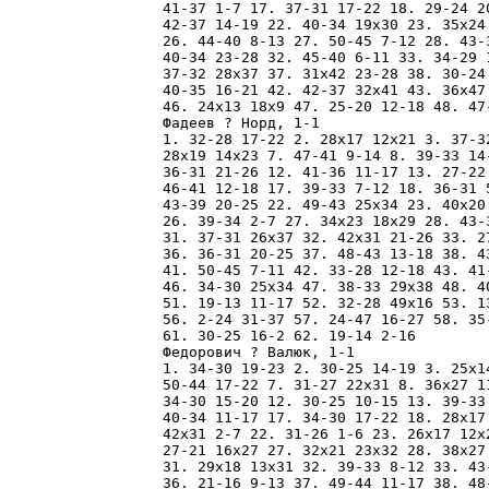
41-37 1-7 17. 37-31 17-22 18. 29-24 2
42-37 14-19 22. 40-34 19x30 23. 35x24
26. 44-40 8-13 27. 50-45 7-12 28. 43-
40-34 23-28 32. 45-40 6-11 33. 34-29 
37-32 28x37 37. 31x42 23-28 38. 30-24
40-35 16-21 42. 42-37 32x41 43. 36x47
46. 24x13 18x9 47. 25-20 12-18 48. 47-
Фадеев ? Норд, 1-1

1. 32-28 17-22 2. 28x17 12x21 3. 37-3
28x19 14x23 7. 47-41 9-14 8. 39-33 14
36-31 21-26 12. 41-36 11-17 13. 27-22
46-41 12-18 17. 39-33 7-12 18. 36-31 
43-39 20-25 22. 49-43 25x34 23. 40x20
26. 39-34 2-7 27. 34x23 18x29 28. 43-
31. 37-31 26x37 32. 42x31 21-26 33. 2
36. 36-31 20-25 37. 48-43 13-18 38. 4
41. 50-45 7-11 42. 33-28 12-18 43. 41
46. 34-30 25x34 47. 38-33 29x38 48. 4
51. 19-13 11-17 52. 32-28 49x16 53. 1
56. 2-24 31-37 57. 24-47 16-27 58. 35
61. 30-25 16-2 62. 19-14 2-16 

Федорович ? Валюк, 1-1

1. 34-30 19-23 2. 30-25 14-19 3. 25x1
50-44 17-22 7. 31-27 22x31 8. 36x27 1
34-30 15-20 12. 30-25 10-15 13. 39-33
40-34 11-17 17. 34-30 17-22 18. 28x17
42x31 2-7 22. 31-26 1-6 23. 26x17 12x
27-21 16x27 27. 32x21 23x32 28. 38x27
31. 29x18 13x31 32. 39-33 8-12 33. 43
36. 21-16 9-13 37. 49-44 11-17 38. 48