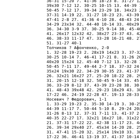
36-31 15-20 7. 41-36 18-23 8. 31-27 1
39x30 7-12 12. 30-25 10-15 13. 44-39 
50-45 7-12 17. 39-34 23-29 18. 34x23 
37-31 14-19 22. 31-27 18-23 23. 43-39
47-41 2-8 27. 41-36 4-10 28. 48-43 24
34-29 23x34 32. 44-40 10-14 33. 40x29
36. 34-30 3-9 37. 30-25 9-14 38. 45-4
41. 26x17 12x32 42. 38x27 23-37 43. 4
46. 38-33 11-17 47. 33-28 16-21 48. 2
51. 31-27 40-1 

Толчиков ? Афонченко, 2-0

1. 32-28 19-23 2. 28x19 14x23 3. 37-3
30-25 10-14 7. 46-41 17-21 8. 31-26 2
40x20 15x24 12. 45-40 7-12 13. 32-28 
50-45 7-11 17. 49-44 2-7 18. 37-32 24
35x24 19x30 22. 34-29 30-35 23. 41-37
26. 32x21 16x27 27. 25-20 18-22 28. 2
31. 20-15 12-18 32. 50-45 9-14 33. 45
36. 33-29 8-12 37. 43-39 23-28 38. 30
41. 48-43 39x48 42. 29-23 18x29 43. 3
17-22 46. 24-19 22-28 47. 19-13 28-33
Носевич ? Федорович, 1-1

1. 33-29 19-23 2. 35-30 14-19 3. 30-2
44-39 11-17 7. 50-44 5-10 8. 29-24 20
31-26 8-13 12. 37-31 7-11 13. 41-37 2
40-35 22-27 17. 32x21 16x27 18. 31x22
21. 37-31 17-22 22. 42-38 11-17 23. 4
26. 39-34 29x40 27. 45x34 14-20 28. 2
31. 47-41 15-20 32. 25x14 19x10 33. 3
17-22 36. 46-41 13-19 37. 41-37 10-14