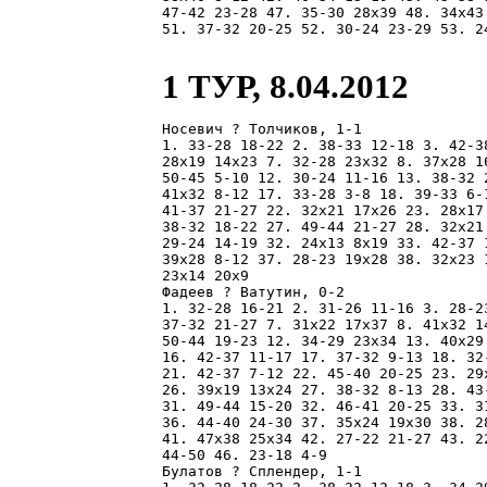
47-42 23-28 47. 35-30 28x39 48. 34x43
51. 37-32 20-25 52. 30-24 23-29 53. 2
1 ТУР, 8.04.2012
Носевич ? Толчиков, 1-1

1. 33-28 18-22 2. 38-33 12-18 3. 42-3
28x19 14x23 7. 32-28 23x32 8. 37x28 1
50-45 5-10 12. 30-24 11-16 13. 38-32 
41x32 8-12 17. 33-28 3-8 18. 39-33 6-
41-37 21-27 22. 32x21 17x26 23. 28x17
38-32 18-22 27. 49-44 21-27 28. 32x21
29-24 14-19 32. 24x13 8x19 33. 42-37 
39x28 8-12 37. 28-23 19x28 38. 32x23 
23x14 20x9 

Фадеев ? Ватутин, 0-2

1. 32-28 16-21 2. 31-26 11-16 3. 28-2
37-32 21-27 7. 31x22 17x37 8. 41x32 1
50-44 19-23 12. 34-29 23x34 13. 40x29
16. 42-37 11-17 17. 37-32 9-13 18. 32
21. 42-37 7-12 22. 45-40 20-25 23. 29
26. 39x19 13x24 27. 38-32 8-13 28. 43
31. 49-44 15-20 32. 46-41 20-25 33. 3
36. 44-40 24-30 37. 35x24 19x30 38. 2
41. 47x38 25x34 42. 27-22 21-27 43. 2
44-50 46. 23-18 4-9 

Булатов ? Сплендер, 1-1
