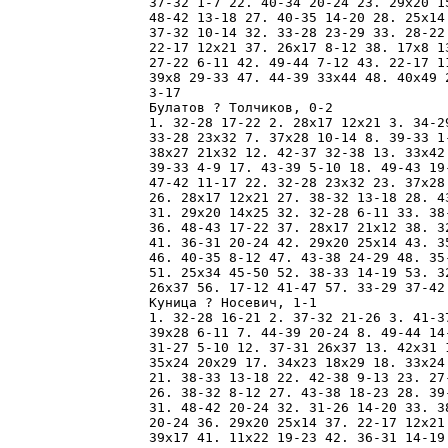
37-32 1-7 22. 40-34 20-24 23. 29x20 1
48-42 13-18 27. 40-35 14-20 28. 25x14
37-32 10-14 32. 33-28 23-29 33. 28-22
22-17 12x21 37. 26x17 8-12 38. 17x8 1
27-22 6-11 42. 49-44 7-12 43. 22-17 1
39x8 29-33 47. 44-39 33x44 48. 40x49 
3-17 

Булатов ? Толчиков, 0-2

1. 32-28 17-22 2. 28x17 12x21 3. 34-2
33-28 23x32 7. 37x28 10-14 8. 39-33 1
38x27 21x32 12. 42-37 32-38 13. 33x42
39-33 4-9 17. 43-39 5-10 18. 49-43 19
47-42 11-17 22. 32-28 23x32 23. 37x28
26. 28x17 12x21 27. 38-32 13-18 28. 4
31. 29x20 14x25 32. 32-28 6-11 33. 38
36. 48-43 17-22 37. 28x17 21x12 38. 3
41. 36-31 20-24 42. 29x20 25x14 43. 3
46. 40-35 8-12 47. 43-38 24-29 48. 35
51. 25x34 45-50 52. 38-33 14-19 53. 3
26x37 56. 17-12 41-47 57. 33-29 37-42
Куница ? Носевич, 1-1

1. 32-28 16-21 2. 37-32 21-26 3. 41-3
39x28 6-11 7. 44-39 20-24 8. 49-44 14
31-27 5-10 12. 37-31 26x37 13. 42x31 
35x24 20x29 17. 34x23 18x29 18. 33x24
21. 38-33 13-18 22. 42-38 9-13 23. 27
26. 38-32 8-12 27. 43-38 18-23 28. 39
31. 48-42 20-24 32. 31-26 14-20 33. 3
20-24 36. 29x20 25x14 37. 22-17 12x21
39x17 41. 11x22 19-23 42. 36-31 14-19