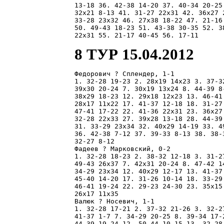
13-18 36. 42-38 14-20 37. 40-34 20-25
32x21 8-13 41. 31-27 22x31 42. 36x27 
33-28 23x32 46. 27x38 18-22 47. 21-16
50. 49-43 18-23 51. 43-38 30-35 52. 3
8 ТУР 15.04.2012
Федорович ? Сплендер, 1-1

1. 32-28 19-23 2. 28x19 14x23 3. 37-3
39x30 20-24 7. 30x19 13x24 8. 44-39 8
38x29 18-23 12. 29x18 12x23 13. 46-41
28x17 11x22 17. 41-37 12-18 18. 31-27
47-41 17-22 22. 41-36 22x31 23. 36x27
32-28 22x33 27. 39x28 13-18 28. 44-39
31. 33-29 23x34 32. 40x29 14-19 33. 4
36. 42-38 7-12 37. 39-33 8-13 38. 38-
32-27 8-12 

Фадеев ? Марковский, 0-2

1. 32-28 18-23 2. 38-32 12-18 3. 31-2
49-43 26x37 7. 42x31 20-24 8. 47-42 1
34-29 23x34 12. 40x29 12-17 13. 41-37
45-40 14-20 17. 31-26 10-14 18. 33-29
46-41 19-24 22. 29-23 24-30 23. 35x15
26x17 11x35 

Валюк ? Носевич, 1-1

1. 32-28 17-21 2. 37-32 21-26 3. 32-2
41-37 1-7 7. 34-29 20-25 8. 39-34 17-
44-39 19-24 12. 50-44 10-15 13. 32-28