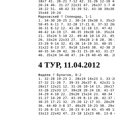
18x7 41. 26-21 7-12 42. 31-26 12-18 4
20-24 46. 31-27 22x31 47. 26x37 1-7 4
18-22 51. 48-42 33-39 52. 43-38 39x30
35x44 19-24 

Марковский ? Сплендер, 1-1

1. 34-30 20-25 2. 30-24 19x30 3. 35x2
50-45 6-11 7. 32-28 17-21 8. 37-32 26
36-31 8-12 12. 41-36 12-18 13. 47-42 
48-42 14-19 17. 40-35 19x30 18. 35x24
21. 35x24 5-10 22. 49-44 10-14 23. 45
26. 33x24 22x33 27. 39x28 2-8 28. 36-
33-29 9-14 32. 41-36 14-19 33. 40-35 
31x22 8-13 37. 9x18 12x43 38. 42-38 2
40-35 34-39 42. 36-31 15-20 43. 31-27
4 ТУР, 11.04.2012
Фадеев ? Булатов, 0-2

1. 32-28 19-23 2. 28x19 14x23 3. 33-2
37-32 21-26 7. 39-33 26x37 8. 42x31 1
28x17 12x21 12. 31-26 10-14 13. 26x17
33-28 22x33 17. 39x28 20-24 18. 41-37
34-29 4-10 22. 29x20 15x24 23. 40-34 
31-27 14-20 27. 43-39 8-13 28. 42-37 
30-25 17-21 32. 25-20 12-17 33. 20x29
36. 44-40 3-8 37. 40x29 19-23 38. 29x
31-26 8-13 42. 28-23 9-14 43. 45-40 1
33x13 22x42 47. 23-18 12x23 48. 13-8 