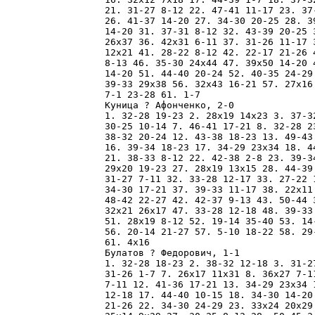
21. 31-27 8-12 22. 47-41 11-17 23. 37
26. 41-37 14-20 27. 34-30 20-25 28. 3
14-20 31. 37-31 8-12 32. 43-39 20-25 
26x37 36. 42x31 6-11 37. 31-26 11-17 
12x21 41. 28-22 8-12 42. 22-17 21-26 
8-13 46. 35-30 24x44 47. 39x50 14-20 
14-20 51. 44-40 20-24 52. 40-35 24-29
39-33 29x38 56. 32x43 16-21 57. 27x16
7-1 23-28 61. 1-7 

Куница ? Афонченко, 2-0

1. 32-28 19-23 2. 28x19 14x23 3. 37-3
30-25 10-14 7. 46-41 17-21 8. 32-28 2
38-32 20-24 12. 43-38 18-23 13. 49-43
16. 39-34 18-23 17. 34-29 23x34 18. 4
21. 38-33 8-12 22. 42-38 2-8 23. 39-3
29x20 19-23 27. 28x19 13x15 28. 44-39
31-27 7-11 32. 33-28 12-17 33. 27-22 
34-30 17-21 37. 39-33 11-17 38. 22x11
48-42 22-27 42. 42-37 9-13 43. 50-44 
32x21 26x17 47. 33-28 12-18 48. 39-33
51. 28x19 8-12 52. 19-14 35-40 53. 14
56. 20-14 21-27 57. 5-10 18-22 58. 29
61. 4x16 

Булатов ? Федорович, 1-1

1. 32-28 18-23 2. 38-32 12-18 3. 31-2
31-26 1-7 7. 26x17 11x31 8. 36x27 7-1
7-11 12. 41-36 17-21 13. 34-29 23x34 
12-18 17. 44-40 10-15 18. 34-30 14-20
21-26 22. 34-30 24-29 23. 33x24 20x29