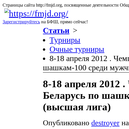
Страницы сайта http://fmjd.org, посвященные деятельно
Зарегистрируйтесь
на БФШ, прямо сейчас!
Статьи
>
Турниры
Очные турниры
8-18 апреля 2012 . Че
шашкам-100 среди мужчи
8-18 апреля 2012 
Беларусь по шашк
(высшая лига)
Опубликовано
destroyer
на