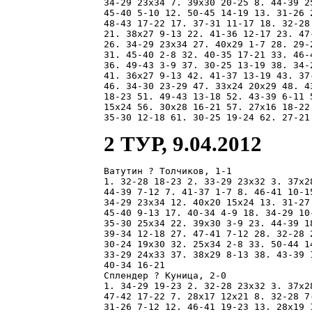
34-29 23x34 7. 39x30 20-25 8. 44-39 2
45-40 5-10 12. 50-45 14-19 13. 31-26 
48-43 17-22 17. 37-31 11-17 18. 32-28
21. 38x27 9-13 22. 41-36 12-17 23. 47
26. 34-29 23x34 27. 40x29 1-7 28. 29-
31. 45-40 2-8 32. 40-35 17-21 33. 46-
36. 49-43 3-9 37. 30-25 13-19 38. 34-
41. 36x27 9-13 42. 41-37 13-19 43. 37
46. 34-30 23-29 47. 33x24 20x29 48. 4
18-23 51. 49-43 13-18 52. 43-39 6-11 
15x24 56. 30x28 16-21 57. 27x16 18-22
2 ТУР, 9.04.2012
Ватутин ? Толчиков, 1-1

1. 32-28 18-23 2. 33-29 23x32 3. 37x2
44-39 7-12 7. 41-37 1-7 8. 46-41 10-1
34-29 23x34 12. 40x20 15x24 13. 31-27
45-40 9-13 17. 40-34 4-9 18. 34-29 10
35-30 25x34 22. 39x30 3-9 23. 44-39 1
39-34 12-18 27. 47-41 7-12 28. 32-28 
30-24 19x30 32. 25x34 2-8 33. 50-44 1
33-29 24x33 37. 38x29 8-13 38. 43-39 
40-34 16-21 

Сплендер ? Куница, 2-0

1. 34-29 19-23 2. 32-28 23x32 3. 37x2
47-42 17-22 7. 28x17 12x21 8. 32-28 7
31-26 7-12 12. 46-41 19-23 13. 28x19 