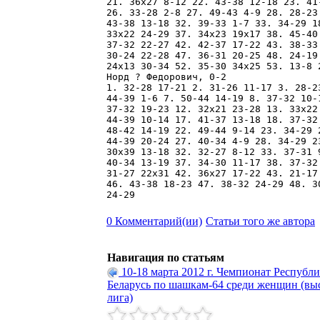
21. 36x27 8-12 22. 43-38 12-18 23. 41
26. 33-28 2-8 27. 49-43 4-9 28. 28-23
43-38 13-18 32. 39-33 1-7 33. 34-29 1
33x22 24-29 37. 34x23 19x17 38. 45-40
37-32 22-27 42. 42-37 17-22 43. 38-33
30-24 22-28 47. 36-31 20-25 48. 24-19
24x13 30-34 52. 35-30 34x25 53. 13-8 2
Норд ? Федорович, 0-2

1. 32-28 17-21 2. 31-26 11-17 3. 28-2
44-39 1-6 7. 50-44 14-19 8. 37-32 10-
37-32 19-23 12. 32x21 23-28 13. 33x22
44-39 10-14 17. 41-37 13-18 18. 37-32
48-42 14-19 22. 49-44 9-14 23. 34-29 
44-39 20-24 27. 40-34 4-9 28. 34-29 2
30x39 13-18 32. 32-27 8-12 33. 37-31 
40-34 13-19 37. 34-30 11-17 38. 37-32
31-27 22x31 42. 36x27 17-22 43. 21-17
46. 43-38 18-23 47. 38-32 24-29 48. 3
0 Комментарий(ии)
Статьи того же автора
Навигация по статьям
10-18 марта 2012 г. Чемпионат Республ
Беларусь по шашкам-64 среди женщин (вы
лига)