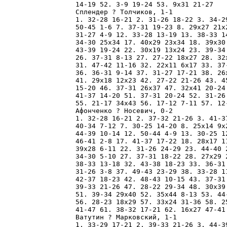
14-19 52. 3-9 19-24 53. 9x31 21-27 

Сплендер ? Толчиков, 1-1

1. 32-28 16-21 2. 31-26 18-22 3. 34-2
50-45 1-6 7. 37-31 19-23 8. 29x27 21x
31-27 4-9 12. 33-28 13-19 13. 38-33 1
34-30 25x34 17. 40x29 23x34 18. 39x30
43-39 19-24 22. 30x19 13x24 23. 39-34
26. 37-31 8-13 27. 27-22 18x27 28. 32
31. 47-42 11-16 32. 22x11 6x17 33. 37
36. 36-31 9-14 37. 31-27 17-21 38. 26
41. 29x18 12x23 42. 27-22 21-26 43. 4
15-20 46. 37-31 26x37 47. 32x41 20-24
41-37 14-20 51. 37-31 20-24 52. 31-26
55. 21-17 34x43 56. 17-12 7-11 57. 12-
Афонченко ? Носевич, 0-2

1. 32-28 16-21 2. 37-32 21-26 3. 41-3
40-34 7-12 7. 30-25 14-20 8. 25x14 9x
44-39 10-14 12. 50-44 4-9 13. 30-25 1
46-41 2-8 17. 41-37 17-22 18. 28x17 1
39x28 6-11 22. 31-26 24-29 23. 44-40 
34-30 5-10 27. 37-31 18-22 28. 27x29 
38-33 13-18 32. 43-38 18-23 33. 36-31
31-26 3-8 37. 49-43 23-29 38. 33-28 1
42-37 18-23 42. 48-43 10-15 43. 37-31
39-33 21-26 47. 28-22 29-34 48. 30x39
51. 39-34 29x40 52. 35x44 8-13 53. 44
56. 28-23 18x29 57. 33x24 31-36 58. 2
41-47 61. 38-32 17-21 62. 16x27 47-41 
Ватутин ? Марковский, 1-1

1. 33-29 17-21 2. 39-33 21-26 3. 44-3