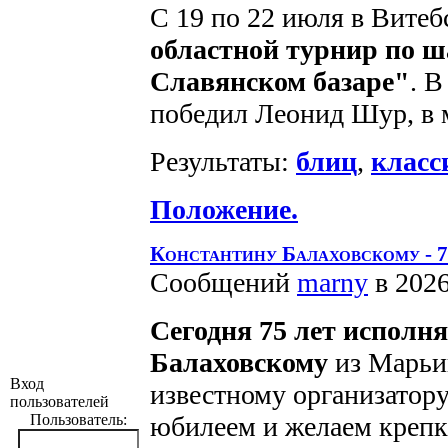
С 19 по 22 июля в Витеб
областной турнир по 
Славянском базаре"
. 
победил Леонид Шур, в 
Результаты:
блиц
,
класс
Положение.
Константину Балаховскому - 7
Сообщений
marny
в 2026
Сегодня 75 лет исполн
Балаховскому
из Марьи
Вход
известному организатору
пользователей
Пользователь:
юбилеем и желаем крепко