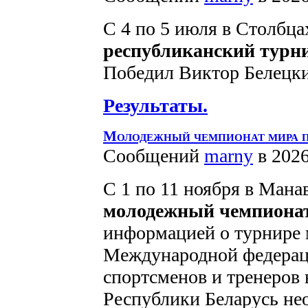
С 4 по 5 июля в Столбц
республиканский турн
Победил Виктор Белецки
Результаты.
Молодежный чемпионат мира 
Сообщений
marny
в 2026
С 1 по 11 ноября в Мана
молодежный чемпиона
информацией о турнире 
Международной федерац
спортсменов и тренеров 
Республики Беларусь не