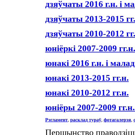
дзяўчаты 2016 г.н. і м
дзяўчаты 2013-2015 гг.
дзяўчаты 2010-2012 гг.
юніёркі 2007-2009 гг.н.
юнакі 2016 г.н. і мала
юнакі 2013-2015 гг.н.
юнакі 2010-2012 гг.н.
юніёры 2007-2009 гг.н.
Рэгламент
,
расклад тураў
,
фотагалерэя
,
Першынство праводзіцц