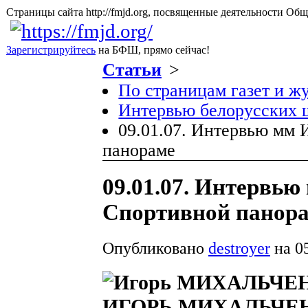
Страницы сайта http://fmjd.org, посвященные деятельно
Зарегистрируйтесь
на БФШ, прямо сейчас!
Статьи
>
По страницам газет и ж
Интервью белорусских
09.01.07. Интервью мм
панораме
09.01.07. Интервь
Спортивной панор
Опубликовано
destroyer
на 05
ИГОРЬ МИХАЛЬЧЕН