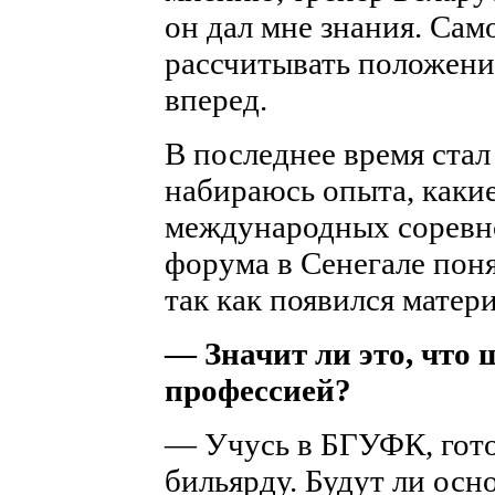
он дал мне знания. Само
рассчитывать положение
вперед.
В последнее время стал
набираюсь опыта, какие
международных соревно
форума в Сенегале поня
так как появился матер
— Значит ли это, что
профессией?
— Учусь в БГУФК, гото
бильярду. Будут ли ос