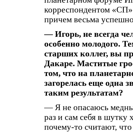
корреспондентом «СП» 
причем весьма успешно
— Игорь, не всегда че
особенно молодого. Те
старших коллег, вы п
Дакаре. Маститые гро
том, что на планетар
загорелась еще одна з
таким результатам?
— Я не опасаюсь медных
раз и сам себя в шутку 
почему-то считают, что