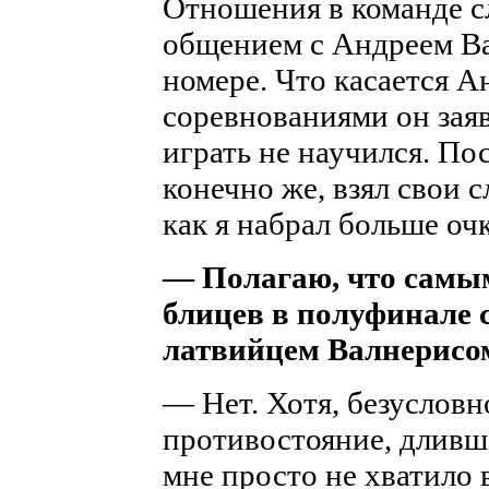
Отношения в команде с
общением с Андреем Ва
номере. Что касается А
соревнованиями он заяв
играть не научился. По
конечно же, взял свои с
как я набрал больше очк
— Полагаю, что самым
блицев в полуфинале 
латвийцем Валнерисо
— Нет. Хотя, безуслов
противостояние, дливше
мне просто не хватило 