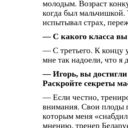
молодым. Возраст конку
когда был мальчишкой. 
испытывал страх, пере
— С какого класса в
— С третьего. К концу 
мне так надоели, что я 
— Игорь, вы достигли
Раскройте секреты ма
— Если честно, тренир
внимания. Свои плоды 
которым меня «снабдил
мнению, тренер Белару