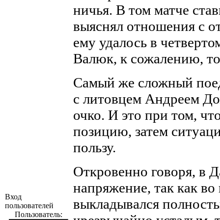
ничья. В том матче ста
выяснял отношения с о
ему удалось в четвертом
Валюк, к сожалению, то
Самый же сложный поед
с литовцем Андреем До
очко. И это при том, ч
позицию, затем ситуаци
пользу.
Откровенно говоря, в Д
напряжение, так как во 
Вход
выкладывался полность
пользователей
Пользователь: