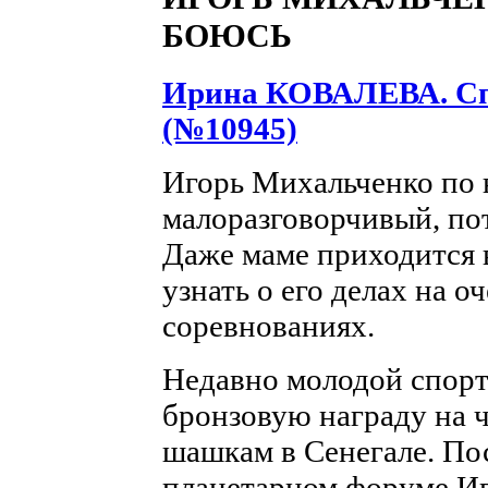
БОЮСЬ
Ирина КОВАЛЕВА. Спо
(№10945)
Игорь Михальченко по 
малоразговорчивый, по
Даже маме приходится 
узнать о его делах на
соревнованиях.
Недавно молодой спорт
бронзовую награду на 
шашкам в Сенегале. По
планетарном форуме Иг