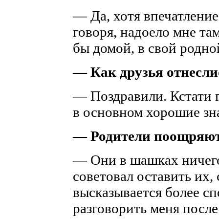
— Да, хотя впечатлени
говоря, надоело мне там
бы домой, в свой родно
— Как друзья отнесли
— Поздравили. Кстати г
в основном хорошие зн
— Родители поощряют
— Они в шашках ничего
советовал оставить их,
высказывается более с
разговорить меня посл