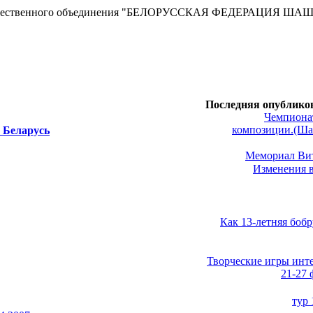
сти Общественного объединения "БЕЛОРУССКАЯ ФЕДЕРАЦИЯ ША
Последняя опублико
Чемпионат
композиции.(Ша
 Беларусь
Мемориал Вит
Изменения в
Как 13-летняя боб
Творческие игры инте
21-27 
тур 